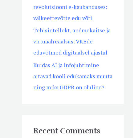
revolutsiooni e-kaubanduses:
väikeettevõtte edu võti
Tehisintellekt, andmekaitse ja
virtuaalreaalsus: VKEde
eduvõtmed digitaalsel ajastul
Kuidas AI ja infojuhtimine
aitavad kooli edukamaks muuta
ning miks GDPR on oluline?
Recent Comments