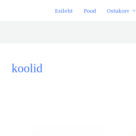
Esileht
Pood
Ostukorv
koolid
Kuidas