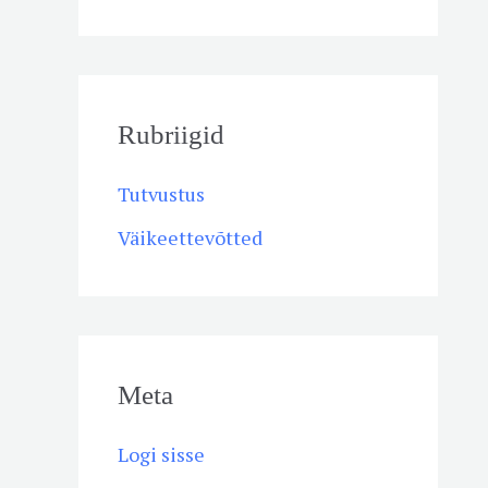
Rubriigid
Tutvustus
Väikeettevõtted
Meta
Logi sisse