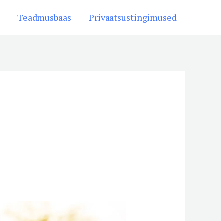
Teadmusbaas
Privaatsustingimused