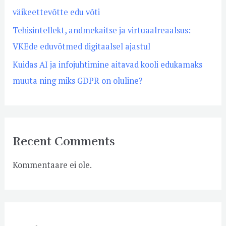
väikeettevõtte edu võti
Tehisintellekt, andmekaitse ja virtuaalreaalsus:
VKEde eduvõtmed digitaalsel ajastul
Kuidas AI ja infojuhtimine aitavad kooli edukamaks
muuta ning miks GDPR on oluline?
Recent Comments
Kommentaare ei ole.