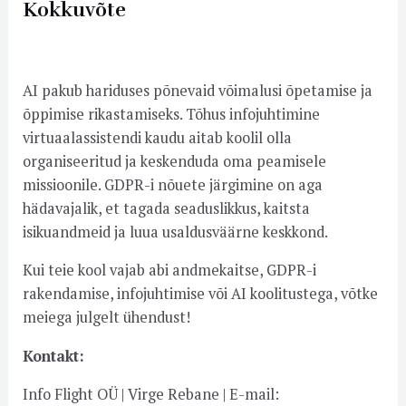
Kokkuvõte
AI pakub hariduses põnevaid võimalusi õpetamise ja
õppimise rikastamiseks. Tõhus infojuhtimine
virtuaalassistendi kaudu aitab koolil olla
organiseeritud ja keskenduda oma peamisele
missioonile. GDPR-i nõuete järgimine on aga
hädavajalik, et tagada seaduslikkus, kaitsta
isikuandmeid ja luua usaldusväärne keskkond.
Kui teie kool vajab abi andmekaitse, GDPR-i
rakendamise, infojuhtimise või AI koolitustega, võtke
meiega julgelt ühendust!
Kontakt:
Info Flight OÜ | Virge Rebane | E-mail: