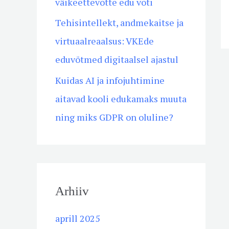
väikeettevõtte edu võti
r
Tehisintellekt, andmekaitse ja
:
virtuaalreaalsus: VKEde
eduvõtmed digitaalsel ajastul
Kuidas AI ja infojuhtimine
aitavad kooli edukamaks muuta
ning miks GDPR on oluline?
Arhiiv
aprill 2025