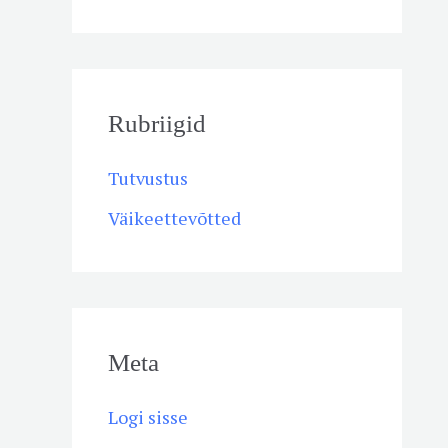
Rubriigid
Tutvustus
Väikeettevõtted
Meta
Logi sisse