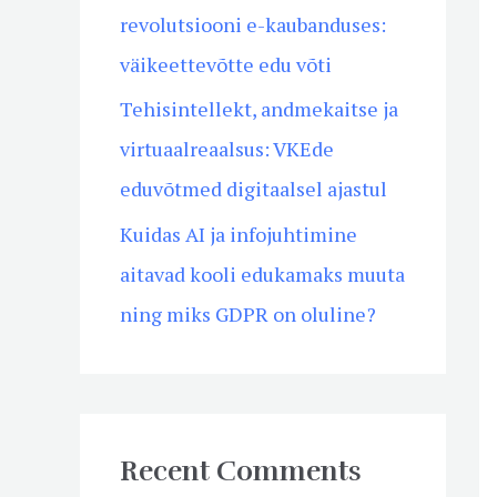
revolutsiooni e-kaubanduses:
väikeettevõtte edu võti
Tehisintellekt, andmekaitse ja
virtuaalreaalsus: VKEde
eduvõtmed digitaalsel ajastul
Kuidas AI ja infojuhtimine
aitavad kooli edukamaks muuta
ning miks GDPR on oluline?
Recent Comments