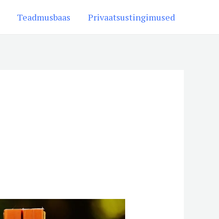
Teadmusbaas
Privaatsustingimused